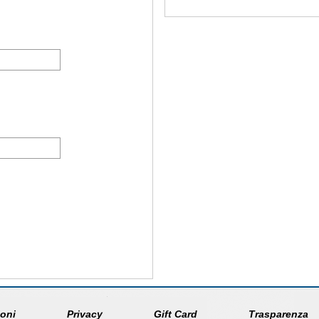
oni
Privacy
Gift Card
Trasparenza