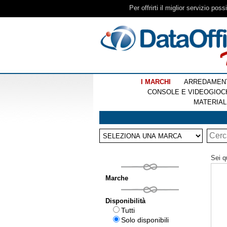
Per offrirti il miglior servizio pos
I MARCHI
ARREDAMEN
CONSOLE E VIDEOGIOC
MATERIAL
Sei q
Marche
Disponibilità
Tutti
Solo disponibili