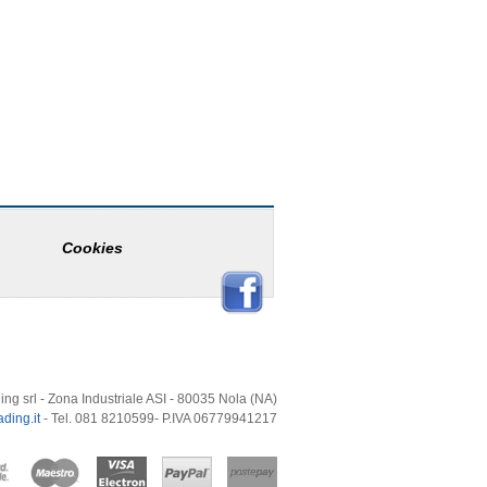
Cookies
ing srl - Zona Industriale ASI - 80035 Nola (NA)
ding.it
- Tel. 081 8210599- P.IVA 06779941217