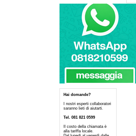
Hai domande?
I nostri esperti collaboratori
saranno lieti di aiutarti.
Tel. 081 821 0599
Il costo della chiamata è
alla tariffa locale.
Dal lunedì al venerdì dalle