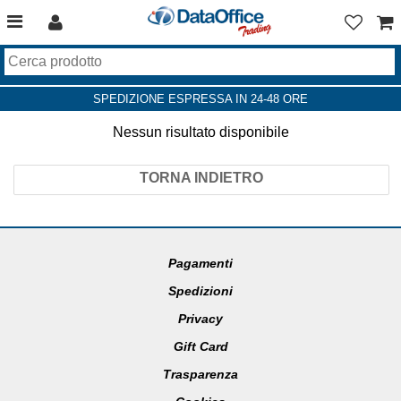
SPEDIZIONE ESPRESSA IN 24-48 ORE
Nessun risultato disponibile
TORNA INDIETRO
Pagamenti
Spedizioni
Privacy
Gift Card
Trasparenza