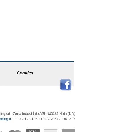
Cookies
ing srl - Zona Industriale ASI - 80035 Nola (NA)
ding.it
- Tel. 081 8210599- P.IVA 06779941217