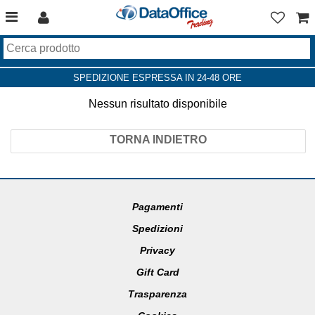
SPEDIZIONE ESPRESSA IN 24-48 ORE
Nessun risultato disponibile
TORNA INDIETRO
Pagamenti
Spedizioni
Privacy
Gift Card
Trasparenza