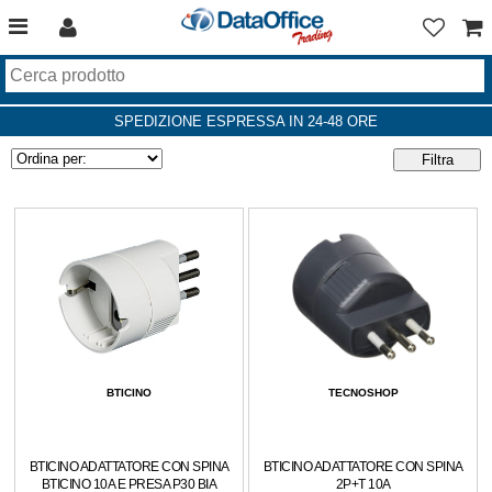
SPEDIZIONE ESPRESSA IN 24-48 ORE
BTICINO
TECNOSHOP
BTICINO ADATTATORE CON SPINA
BTICINO ADATTATORE CON SPINA
BTICINO 10A E PRESA P30 BIA
2P+T 10A