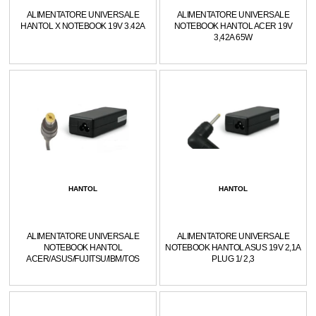
ALIMENTATORE UNIVERSALE
ALIMENTATORE UNIVERSALE
HANTOL X NOTEBOOK 19V 3.42A
NOTEBOOK HANTOL ACER 19V
3,42A 65W
HANTOL
HANTOL
ALIMENTATORE UNIVERSALE
ALIMENTATORE UNIVERSALE
NOTEBOOK HANTOL
NOTEBOOK HANTOL ASUS 19V 2,1A
ACER/ASUS/FUJITSU/IBM/TOS
PLUG 1/ 2,3