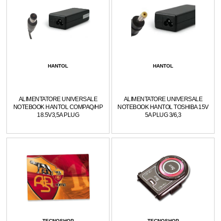
HANTOL
HANTOL
ALIMENTATORE UNIVERSALE
ALIMENTATORE UNIVERSALE
NOTEBOOK HANTOL COMPAQ/HP
NOTEBOOK HANTOL TOSHIBA 15V
18.5V3,5A PLUG
5A PLUG 3/6,3
TECNOSHOP
TECNOSHOP