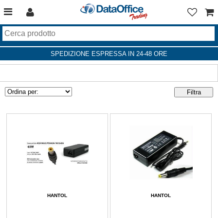
SPEDIZIONE ESPRESSA IN 24-48 ORE
HANTOL
HANTOL