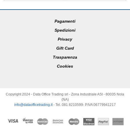
Pagamenti
Spedizioni
Privacy
Gift Card
Trasparenza
Cookies
Copyright 2024 - Data Office Trading srl - Zona Industriale ASI - 80035 Nola
(NA)
info@dataofficetrading.it
- Tel. 081 8210599- P.IVA 06779941217