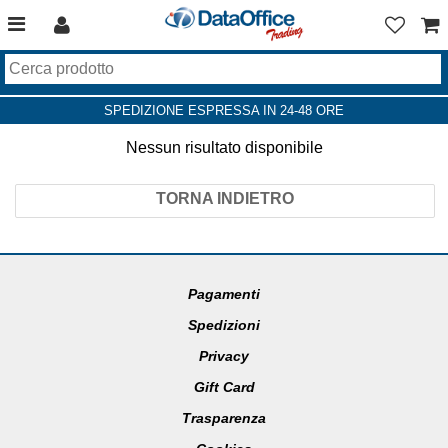
SPEDIZIONE ESPRESSA IN 24-48 ORE
Nessun risultato disponibile
TORNA INDIETRO
Pagamenti
Spedizioni
Privacy
Gift Card
Trasparenza