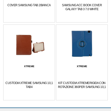
COVER SAMSUNG TAB 2BIANCA
SAMSUNG ACC BOOK COVER
GALAXY TAB 3 7.0 WHITE
XTREME
XTREME
CUSTODIA XTREME SAMSUNG 10,1
KIT CUSTODIA XTREMERIGIDA CON
TAB4
ROTAZIONE 360PER SAMSUNG 10,1