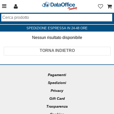
SPEDIZIONE ESPRESSA IN 24-48 ORE
Nessun risultato disponibile
TORNA INDIETRO
Pagamenti
Spedizioni
Privacy
Gift Card
Trasparenza