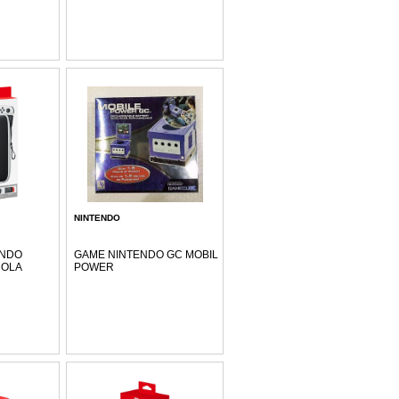
NINTENDO
ENDO
GAME NINTENDO GC MOBIL
COLA
POWER