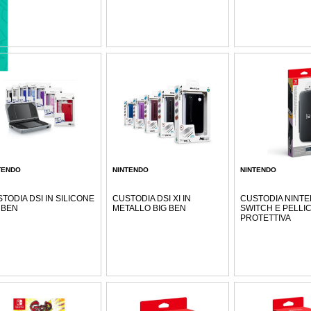
TENDO
NINTENDO
NINTENDO
TODIA DSI IN SILICONE
CUSTODIA DSI XI IN
CUSTODIA NINT
 BEN
METALLO BIG BEN
SWITCH E PELLI
PROTETTIVA