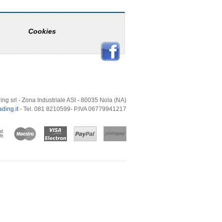
Cookies
ing srl - Zona Industriale ASI - 80035 Nola (NA)
ding.it
- Tel. 081 8210599- P.IVA 06779941217