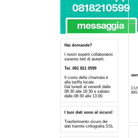
Hai domande?
I nostri esperti collaboratori
saranno lieti di aiutarti.
Tel. 081 821 0599
NIN
Il costo della chiamata è
alla tariffa locale.
Dal lunedì al venerdì dalle
CUS
08:30 alle 18:30 e sabato
BIG
dalle 08:30 alle 13:00.
I tuoi dati sono al sicuro!
Trasferimento sicuro dei
dati tramite crittografia SSL