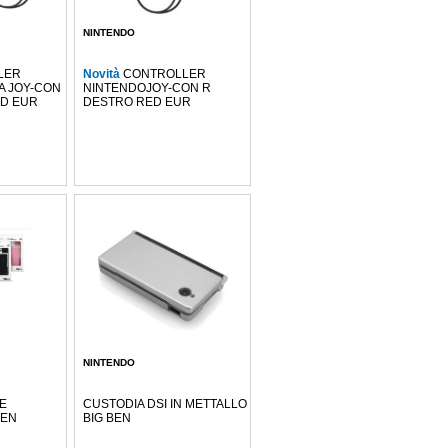
NINTENDO
LER
Novità
CONTROLLER
A JOY-CON
NINTENDOJOY-CON R
ED EUR
DESTRO RED EUR
NINTENDO
TE
CUSTODIA DSI IN METTALLO
BEN
BIG BEN