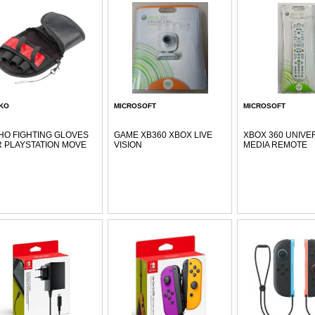
KO
MICROSOFT
MICROSOFT
HO FIGHTING GLOVES
GAME XB360 XBOX LIVE
XBOX 360 UNIVE
 PLAYSTATION MOVE
VISION
MEDIA REMOTE