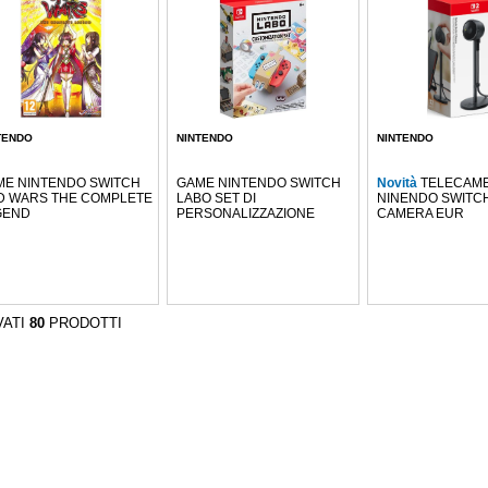
TENDO
NINTENDO
NINTENDO
ME NINTENDO SWITCH
GAME NINTENDO SWITCH
Novità
TELECAM
D WARS THE COMPLETE
LABO SET DI
NINENDO SWITCH
GEND
PERSONALIZZAZIONE
CAMERA EUR
VATI
80
PRODOTTI