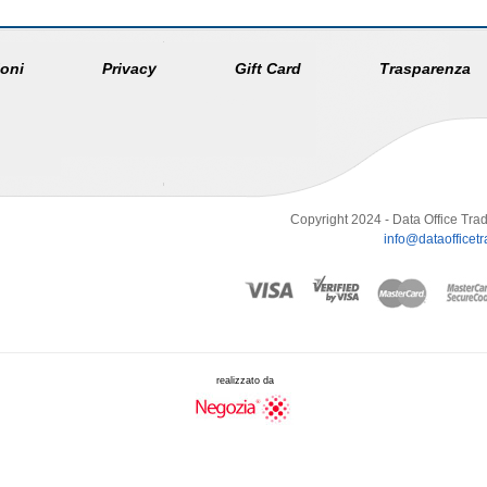
oni
Privacy
Gift Card
Trasparenza
Copyright 2024 - Data Office Trad
info@dataofficetra
realizzato da