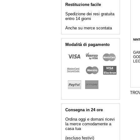
Restituzione facile
Spedizione dei resi gratuita
entro 14 giorni
Anche su merce scontata
NIN
Modalità di pagamento
GA
GO
LE
TRO
Consegna in 24 ore
Ordina oggi e domani ricevi
la merce comodamente a
casa tua
(escluso festivi)