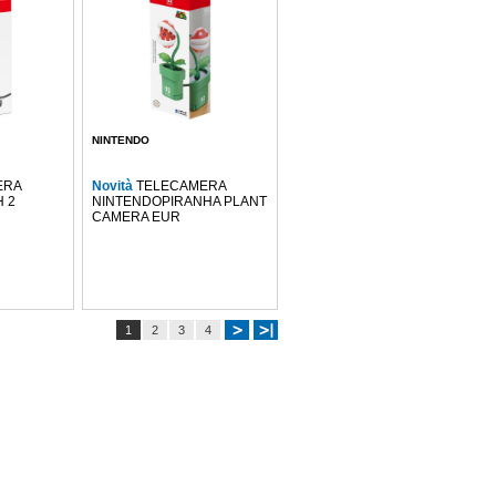
NINTENDO
ERA
Novità
TELECAMERA
 2
NINTENDOPIRANHA PLANT
CAMERA EUR
1
2
3
4