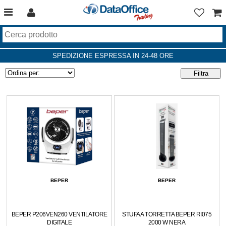
SPEDIZIONE ESPRESSA IN 24-48 ORE
BEPER
BEPER
BEPER P206VEN260 VENTILATORE
STUFA A TORRETTA BEPER RI075
DIGITALE
2000 W NERA