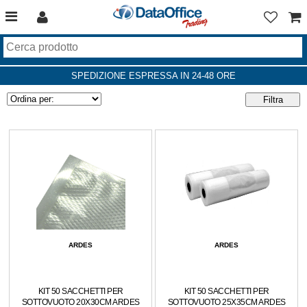
SPEDIZIONE ESPRESSA IN 24-48 ORE
ARDES
ARDES
KIT 50 SACCHETTI PER
KIT 50 SACCHETTI PER
SOTTOVUOTO 20X30CM ARDES
SOTTOVUOTO 25X35CM ARDES