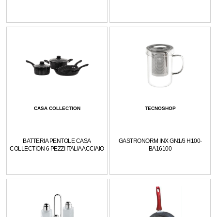
CASA COLLECTION
TECNOSHOP
BATTERIA PENTOLE CASA
GASTRONORM INX GN1/6 H100-
COLLECTION 6 PEZZI ITALIA ACCIAIO
BA16100