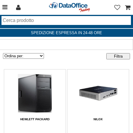
SPEDIZIONE ESPRESSA IN 24-48 ORE
HEWLETT PACKARD
NILOX