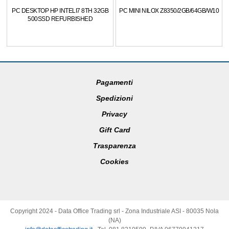
PC DESKTOP HP INTELI7 8TH 32GB
PC MINI NILOX Z8350/2GB/64GB/W10
500SSD REFURBISHED
Pagamenti
Spedizioni
Privacy
Gift Card
Trasparenza
Cookies
Copyright 2024 - Data Office Trading srl - Zona Industriale ASI - 80035 Nola
(NA)