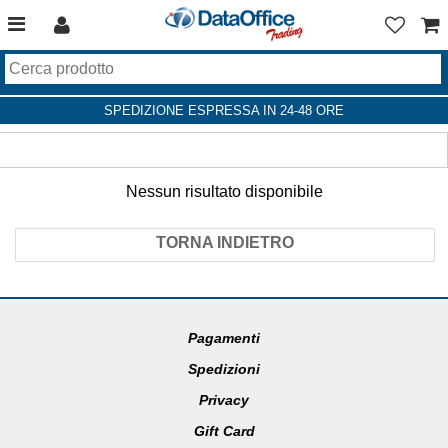
SPEDIZIONE ESPRESSA IN 24-48 ORE
Nessun risultato disponibile
TORNA INDIETRO
Pagamenti
Spedizioni
Privacy
Gift Card