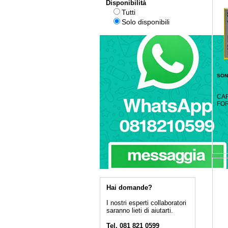
Disponibilità
Tutti
Solo disponibili
SON
CAR
FO
Hai domande?
I nostri esperti collaboratori
saranno lieti di aiutarti.
Tel. 081 821 0599