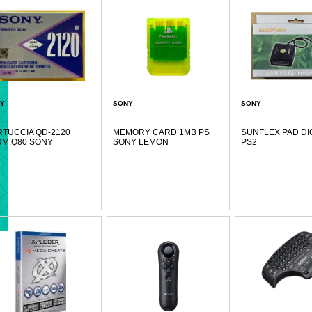
Y
SONY
SONY
TUCCIA QD-2120
MEMORY CARD 1MB PS
SUNFLEX PAD DI
RM.Q80 SONY
SONY LEMON
PS2