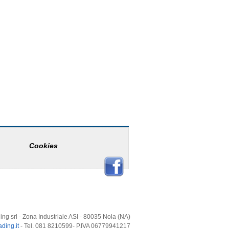
Cookies
ing srl - Zona Industriale ASI - 80035 Nola (NA)
ding.it
- Tel. 081 8210599- P.IVA 06779941217