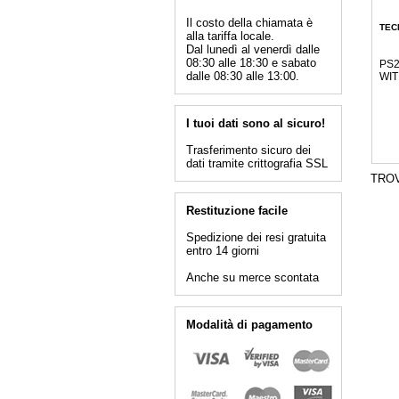
Il costo della chiamata è
TEC
alla tariffa locale.
Dal lunedì al venerdì dalle
08:30 alle 18:30 e sabato
PS2
dalle 08:30 alle 13:00.
WIT
I tuoi dati sono al sicuro!
Trasferimento sicuro dei
dati tramite crittografia SSL
TRO
Restituzione facile
Spedizione dei resi gratuita
entro 14 giorni
Anche su merce scontata
Modalità di pagamento