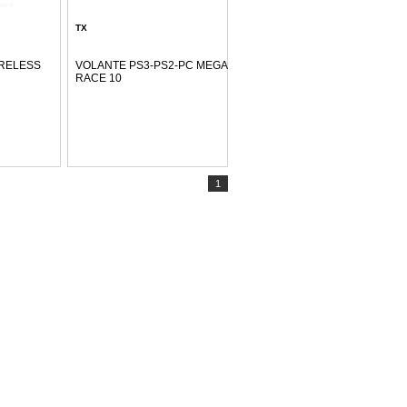
TX
IRELESS
VOLANTE PS3-PS2-PC MEGA
RACE 10
1