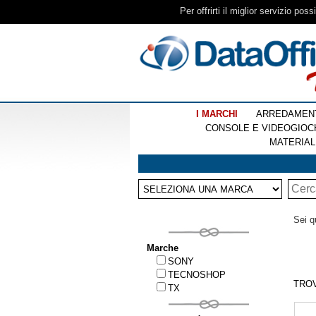
Per offrirti il miglior servizio pos
I MARCHI
ARREDAMEN
CONSOLE E VIDEOGIOC
MATERIAL
Sei q
Marche
SONY
TECNOSHOP
TRO
TX