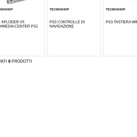
NOSHOP
TECNOSHOP
TECNOSHOP
 XPLODER V5
PS3 CONTROLLE DI
PS3 TASTIERA W
HMEDIA CENTER PS2
NAVIGAZIONE
VATI
8
PRODOTTI