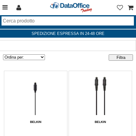
SPEDIZIONE ESPRESSA IN 24-48 ORE
BELKIN
BELKIN