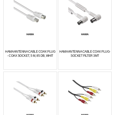
HAMA
HAMA
HAMA ANTENNA CABLE COAX PLUG
HAMA ANTENNA CABLE COAX PLUG-
- COAX SOCKET, 5 M, 85 DB, WHIT
SOCKET FILTER 3MT
HAMA
HAMA