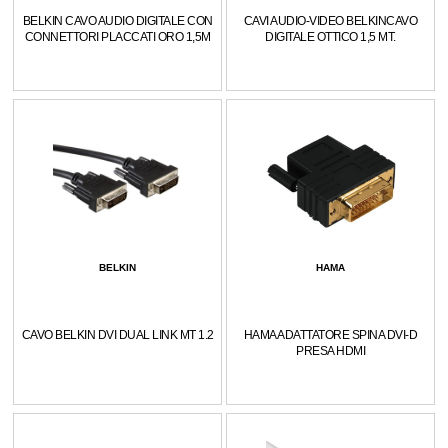
BELKIN CAVO AUDIO DIGITALE CON
CAVI AUDIO-VIDEO BELKINCAVO
CONNETTORI PLACCATI ORO 1,5M
DIGITALE OTTICO 1,5 MT.
BELKIN
HAMA
CAVO BELKIN DVI DUAL LINK MT 1.2
HAMA ADATTATORE SPINA DVI-D
PRESA HDMI