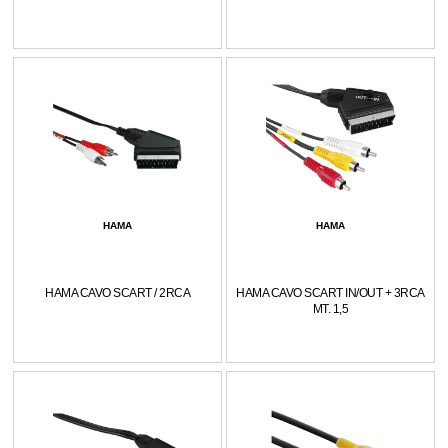
HAMA
HAMA
HAMA CAVO SCART / 2RCA
HAMA CAVO SCART IN/OUT + 3RCA
MT. 1,5