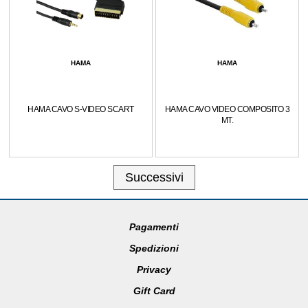
HAMA
HAMA
HAMA CAVO S-VIDEO SCART
HAMA CAVO VIDEO COMPOSITO 3
MT.
Successivi
Pagamenti
Spedizioni
Privacy
Gift Card