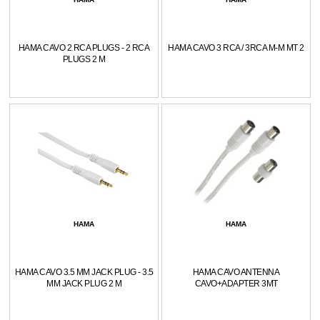
HAMA CAVO 2 RCA PLUGS - 2 RCA
HAMA CAVO 3 RCA / 3RCA M-M MT 2
PLUGS 2 M
HAMA
HAMA
HAMA CAVO 3.5 MM JACK PLUG - 3.5
HAMA CAVO ANTENNA
MM JACK PLUG 2 M
CAVO+ADAPTER 3MT