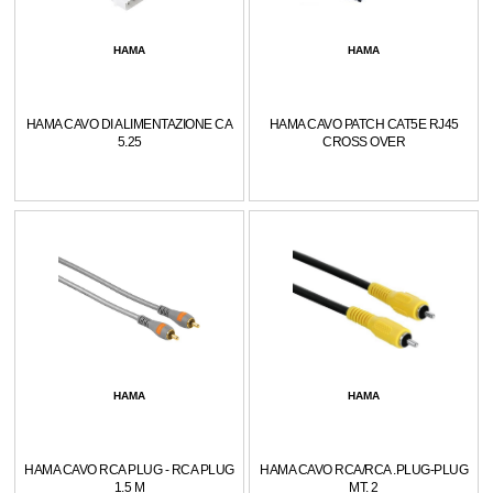
HAMA
HAMA
HAMA CAVO DI ALIMENTAZIONE CA
HAMA CAVO PATCH CAT5E RJ45
5.25
CROSS OVER
HAMA
HAMA
HAMA CAVO RCA PLUG - RCA PLUG
HAMA CAVO RCA/RCA .PLUG-PLUG
1.5 M
MT. 2