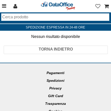
SPEDIZIONE ESPRESSA IN 24-48 ORE
Nessun risultato disponibile
TORNA INDIETRO
Pagamenti
Spedizioni
Privacy
Gift Card
Trasparenza