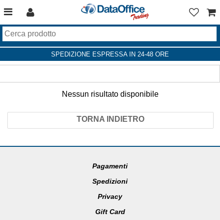
SPEDIZIONE ESPRESSA IN 24-48 ORE
Nessun risultato disponibile
TORNA INDIETRO
Pagamenti
Spedizioni
Privacy
Gift Card