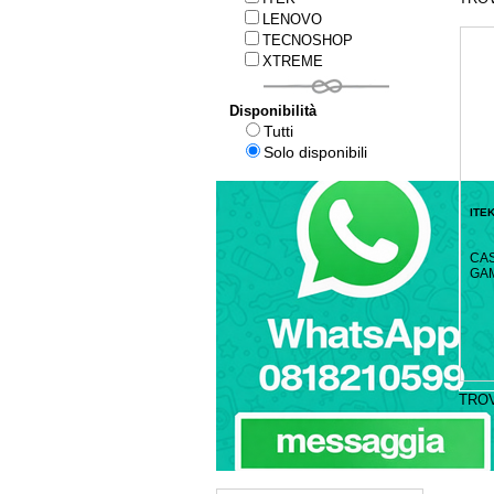
LENOVO
TECNOSHOP
XTREME
Disponibilità
Tutti
Solo disponibili
ITE
CAS
GAM
TRO