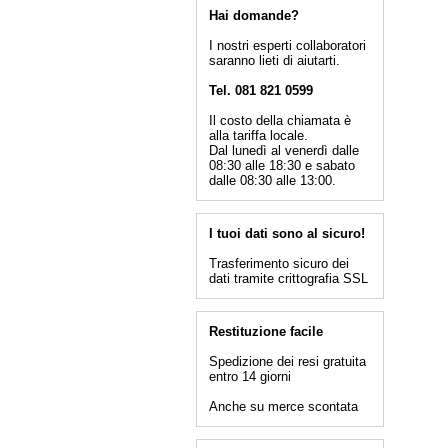
Hai domande?
I nostri esperti collaboratori
saranno lieti di aiutarti.
Tel. 081 821 0599
Il costo della chiamata è
alla tariffa locale.
Dal lunedì al venerdì dalle
08:30 alle 18:30 e sabato
dalle 08:30 alle 13:00.
I tuoi dati sono al sicuro!
Trasferimento sicuro dei
dati tramite crittografia SSL
Restituzione facile
Spedizione dei resi gratuita
entro 14 giorni
Anche su merce scontata