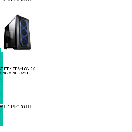
K
E ITEK EPSYLON 2.0
ING MINI TOWER
VATI
1
PRODOTTI