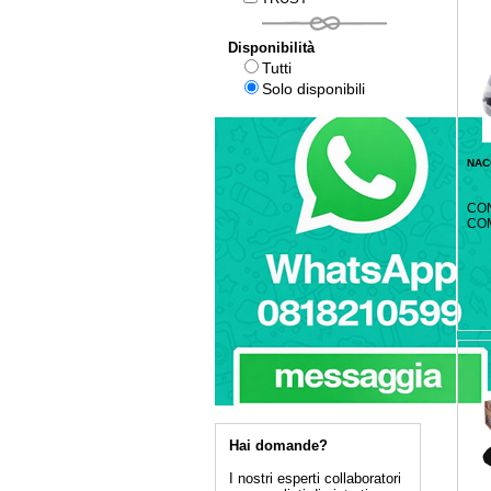
Disponibilità
Tutti
Solo disponibili
NAC
CO
CO
Hai domande?
I nostri esperti collaboratori