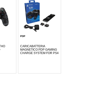
PDP
THO
CARICABATTERIA
O
MAGNETICO PDP GAMING
CHARGE SYSTEM FOR PS4