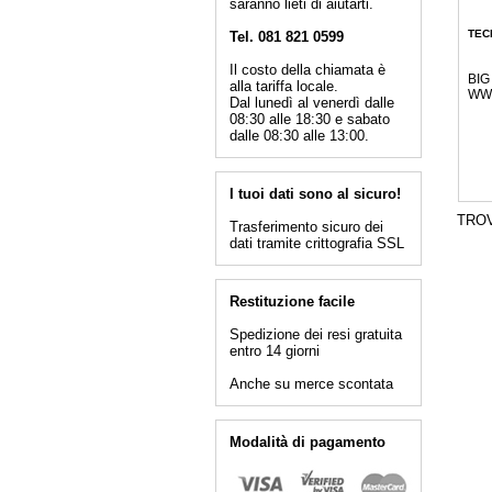
saranno lieti di aiutarti.
TEC
Tel. 081 821 0599
Il costo della chiamata è
BIG
alla tariffa locale.
WW 
Dal lunedì al venerdì dalle
08:30 alle 18:30 e sabato
dalle 08:30 alle 13:00.
I tuoi dati sono al sicuro!
TRO
Trasferimento sicuro dei
dati tramite crittografia SSL
Restituzione facile
Spedizione dei resi gratuita
entro 14 giorni
Anche su merce scontata
Modalità di pagamento