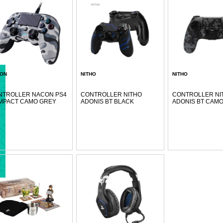
ON
NITHO
NITHO
NTROLLER NACON PS4
CONTROLLER NITHO
CONTROLLER NI
MPACT CAMO GREY
ADONIS BT BLACK
ADONIS BT CAM