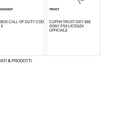
NOSHOP
TRUST
 BOX CALL OF DUTY COD
CUFFIA TRUST GXT 488
II
SONY PS4 LICENZA
UFFICIALE
VATI
6
PRODOTTI