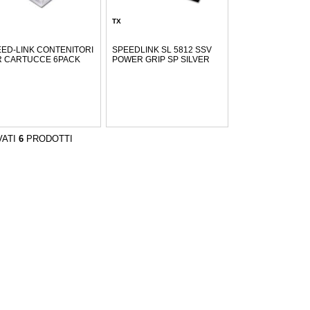
TX
ED-LINK CONTENITORI
SPEEDLINK SL 5812 SSV
R CARTUCCE 6PACK
POWER GRIP SP SILVER
VATI
6
PRODOTTI