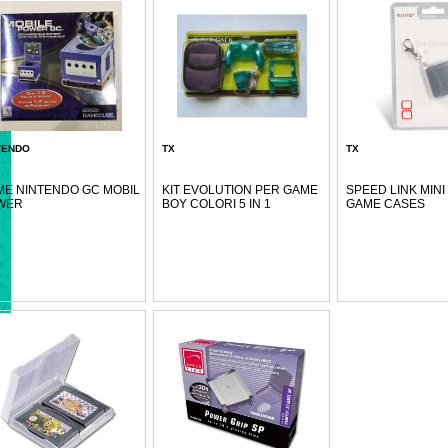
TENDO
TX
TX
E NINTENDO GC MOBIL
KIT EVOLUTION PER GAME
SPEED LINK MINI
WER
BOY COLORI 5 IN 1
GAME CASES