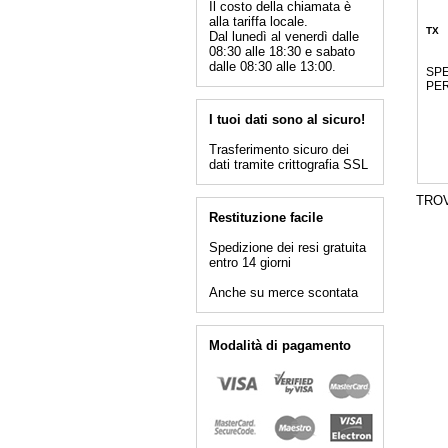
Il costo della chiamata è
alla tariffa locale.
TX
Dal lunedì al venerdì dalle
08:30 alle 18:30 e sabato
dalle 08:30 alle 13:00.
SPE
PE
I tuoi dati sono al sicuro!
Trasferimento sicuro dei
dati tramite crittografia SSL
TRO
Restituzione facile
Spedizione dei resi gratuita
entro 14 giorni
Anche su merce scontata
Modalità di pagamento