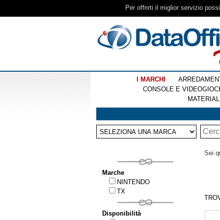
Per offrirti il miglior servizio pos
I MARCHI
ARREDAMEN
CONSOLE E VIDEOGIOC
MATERIAL
Sei q
Marche
NINTENDO
TX
TRO
Disponibilità