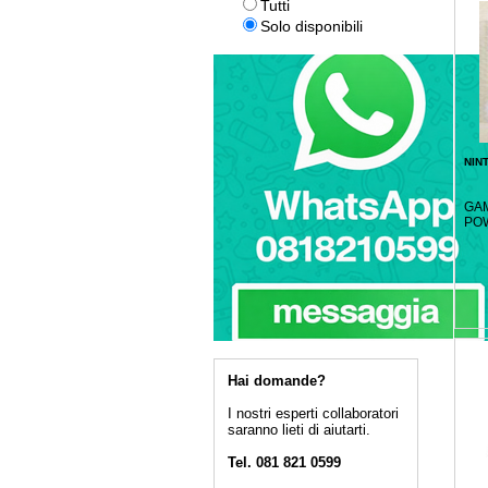
Tutti
Solo disponibili
NIN
GAM
PO
Hai domande?
I nostri esperti collaboratori
saranno lieti di aiutarti.
Tel. 081 821 0599