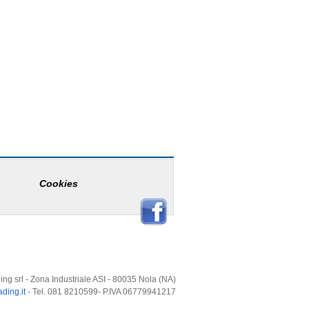
Cookies
ing srl - Zona Industriale ASI - 80035 Nola (NA)
ding.it
- Tel. 081 8210599- P.IVA 06779941217