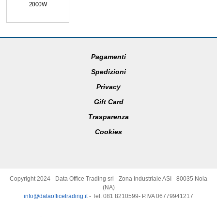
2000W
Pagamenti
Spedizioni
Privacy
Gift Card
Trasparenza
Cookies
Copyright 2024 - Data Office Trading srl - Zona Industriale ASI - 80035 Nola
(NA)
info@dataofficetrading.it
- Tel. 081 8210599- P.IVA 06779941217