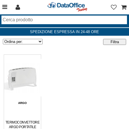
SPEDIZIONE ESPRESSA IN 24-48 ORE
ARGO
TERMOCONVETTORE
ARGO PORTATILE