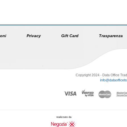
oni
Privacy
Gift Card
Trasparenza
Copyright 2024 - Data Office Trad
info@dataofficetra
realizzato da