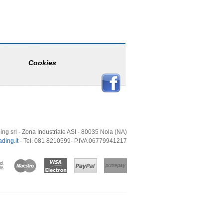
Cookies
ing srl - Zona Industriale ASI - 80035 Nola (NA)
ding.it
- Tel. 081 8210599- P.IVA 06779941217