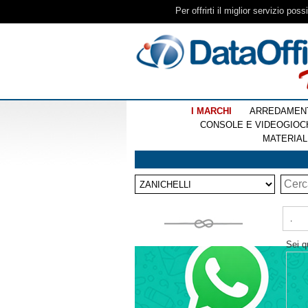
Per offrirti il miglior servizio pos
I MARCHI
ARREDAMEN
CONSOLE E VIDEOGIOC
MATERIAL
.
Sei q