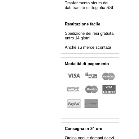
Trasferimento sicuro dei
dati tramite crittografia SSL
Restituzione facile
Spedizione dei resi gratuita
entro 14 giorni
Anche su merce scontata
Modalità di pagamento
Consegna in 24 ore
Ordina oggi e domani ricevi