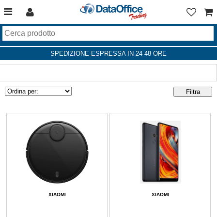
SPEDIZIONE ESPRESSA IN 24-48 ORE
XIAOMI
XIAOMI