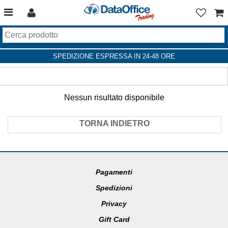
SPEDIZIONE ESPRESSA IN 24-48 ORE
Nessun risultato disponibile
TORNA INDIETRO
Pagamenti
Spedizioni
Privacy
Gift Card