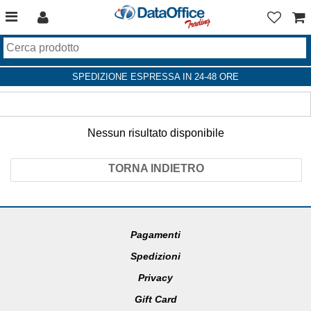
SPEDIZIONE ESPRESSA IN 24-48 ORE
Nessun risultato disponibile
TORNA INDIETRO
Pagamenti
Spedizioni
Privacy
Gift Card