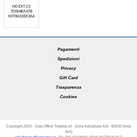
HD EXT 2.5
TOSHIBA 4TB
HDTB410EK3AA
Pagamenti
Spedizioni
Privacy
Gift Card
Trasparenza
Cookies
Copyright 2024 - Data Office Trading srl - Zona Industriale ASI - 80035 Nola
(NA)