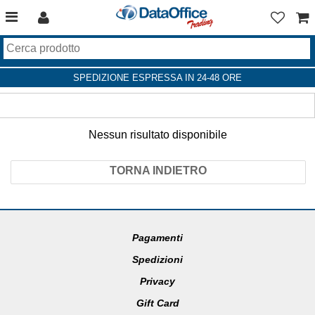
SPEDIZIONE ESPRESSA IN 24-48 ORE
Nessun risultato disponibile
TORNA INDIETRO
Pagamenti
Spedizioni
Privacy
Gift Card