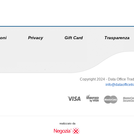
oni
Privacy
Gift Card
Trasparenza
Copyright 2024 - Data Office Trad
info@dataofficetra
realizzato da