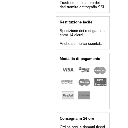
Trasferimento sicuro dei
dati tramite crittografia SSL
Restituzione facile
Spedizione dei resi gratuita
entro 14 giorni
Anche su merce scontata
Modalità di pagamento
Consegna in 24 ore
Ordina oggi e domani ricevi