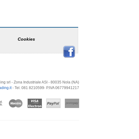
Cookies
ing srl - Zona Industriale ASI - 80035 Nola (NA)
ding.it
- Tel. 081 8210599- P.IVA 06779941217