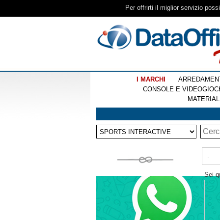
Per offrirti il miglior servizio pos
I MARCHI
ARREDAMEN
CONSOLE E VIDEOGIOC
MATERIAL
.
Sei q