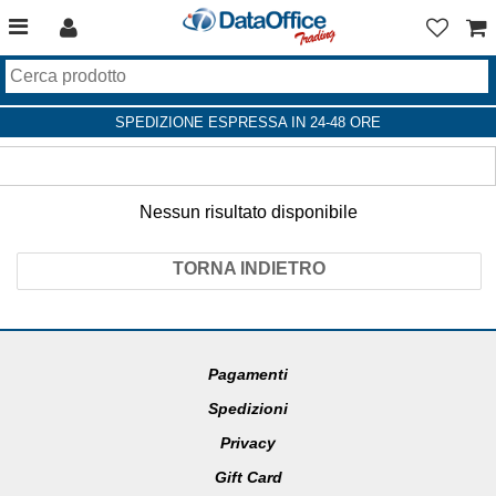
SPEDIZIONE ESPRESSA IN 24-48 ORE
Nessun risultato disponibile
TORNA INDIETRO
Pagamenti
Spedizioni
Privacy
Gift Card