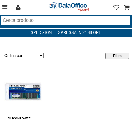
SPEDIZIONE ESPRESSA IN 24-48 ORE
SILICONPOWER