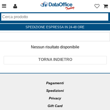
SPEDIZIONE ESPRESSA IN 24-48 ORE
Nessun risultato disponibile
TORNA INDIETRO
Pagamenti
Spedizioni
Privacy
Gift Card