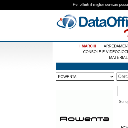
Per offrirti il miglior servizio pos
I MARCHI
ARREDAMEN
CONSOLE E VIDEOGIOC
MATERIAL
.
Sei q
TRO