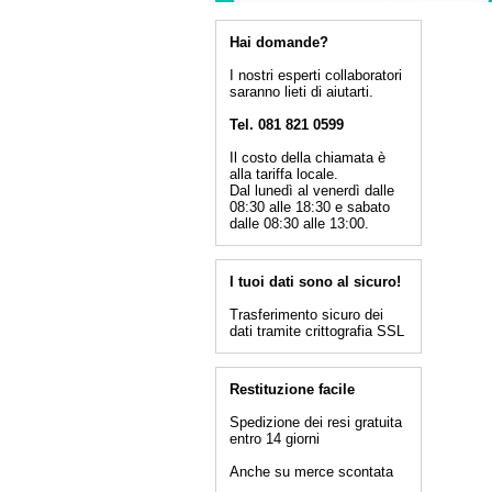
Hai domande?
I nostri esperti collaboratori
saranno lieti di aiutarti.
Tel. 081 821 0599
Il costo della chiamata è
alla tariffa locale.
Dal lunedì al venerdì dalle
08:30 alle 18:30 e sabato
dalle 08:30 alle 13:00.
I tuoi dati sono al sicuro!
Trasferimento sicuro dei
dati tramite crittografia SSL
Restituzione facile
Spedizione dei resi gratuita
entro 14 giorni
Anche su merce scontata