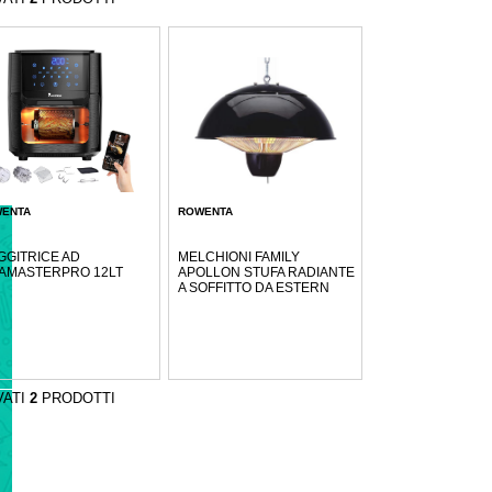
ENTA
ROWENTA
GGITRICE AD
MELCHIONI FAMILY
AMASTERPRO 12LT
APOLLON STUFA RADIANTE
A SOFFITTO DA ESTERN
VATI
2
PRODOTTI