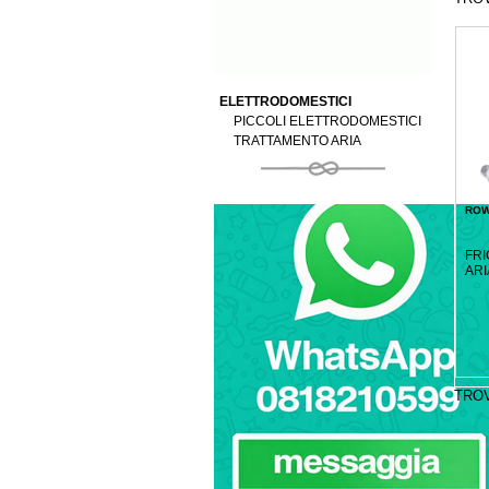
ELETTRODOMESTICI
PICCOLI ELETTRODOMESTICI
TRATTAMENTO ARIA
ROW
FRI
ARI
TRO