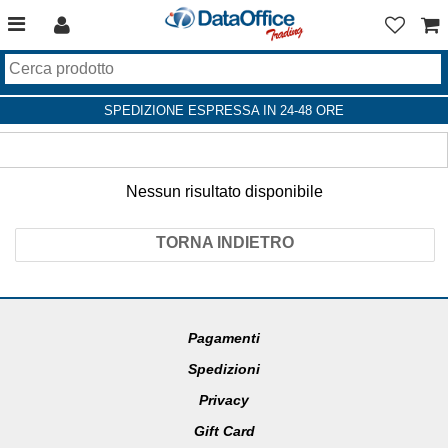
SPEDIZIONE ESPRESSA IN 24-48 ORE
Nessun risultato disponibile
TORNA INDIETRO
Pagamenti
Spedizioni
Privacy
Gift Card