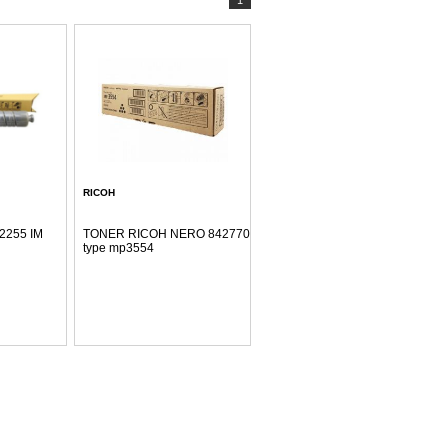
1
RICOH
2255 IM
TONER RICOH NERO 842770
type mp3554