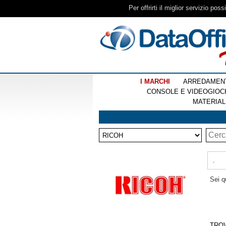
Per offrirti il miglior servizio pos
I MARCHI
ARREDAMEN
CONSOLE E VIDEOGIOC
MATERIAL
.
Sei q
TRO