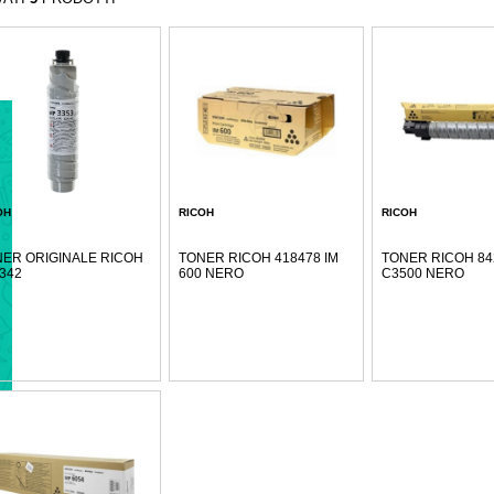
OH
RICOH
RICOH
ER ORIGINALE RICOH
TONER RICOH 418478 IM
TONER RICOH 84
342
600 NERO
C3500 NERO