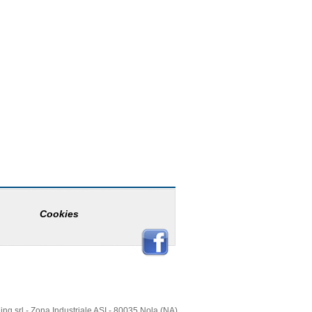
Cookies
ing srl - Zona Industriale ASI - 80035 Nola (NA)