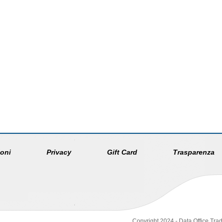
oni
Privacy
Gift Card
Trasparenza
Copyright 2024 - Data Office Trad