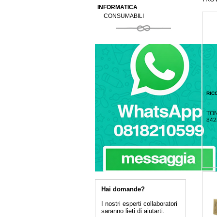
INFORMATICA
CONSUMABILI
RIC
TON
842
Hai domande?
I nostri esperti collaboratori
saranno lieti di aiutarti.