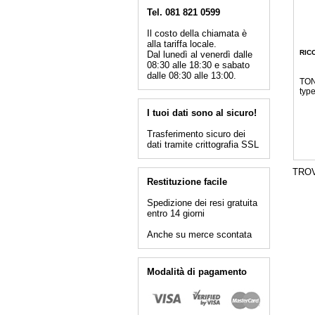
Tel. 081 821 0599
Il costo della chiamata è
alla tariffa locale.
RIC
Dal lunedì al venerdì dalle
08:30 alle 18:30 e sabato
dalle 08:30 alle 13:00.
TON
typ
I tuoi dati sono al sicuro!
Trasferimento sicuro dei
dati tramite crittografia SSL
TRO
Restituzione facile
Spedizione dei resi gratuita
entro 14 giorni
Anche su merce scontata
Modalità di pagamento