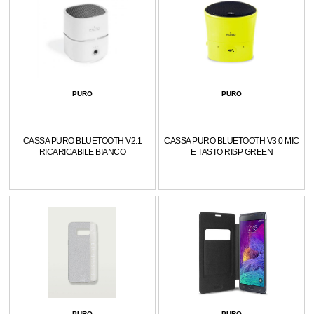
PURO
PURO
CASSA PURO BLUETOOTH V2.1
CASSA PURO BLUETOOTH V3.0 MIC
RICARICABILE BIANCO
E TASTO RISP GREEN
PURO
PURO