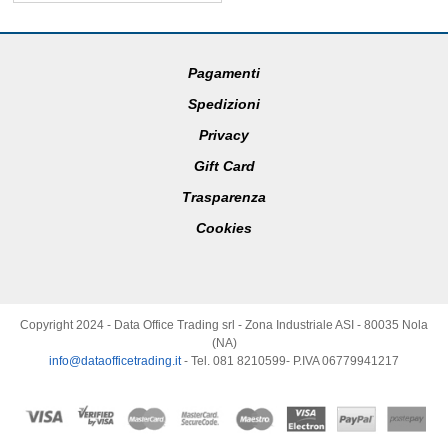
Pagamenti
Spedizioni
Privacy
Gift Card
Trasparenza
Cookies
Copyright 2024 - Data Office Trading srl - Zona Industriale ASI - 80035 Nola
(NA)
info@dataofficetrading.it
- Tel. 081 8210599- P.IVA 06779941217