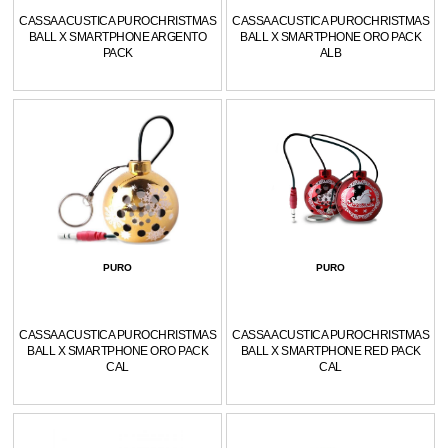
CASSA ACUSTICA PUROCHRISTMAS
CASSA ACUSTICA PUROCHRISTMAS
BALL X SMARTPHONE ARGENTO
BALL X SMARTPHONE ORO PACK
PACK
ALB
PURO
PURO
CASSA ACUSTICA PUROCHRISTMAS
CASSA ACUSTICA PUROCHRISTMAS
BALL X SMARTPHONE ORO PACK
BALL X SMARTPHONE RED PACK
CAL
CAL