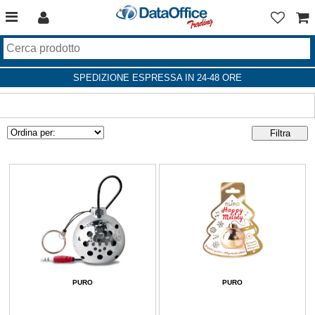
SPEDIZIONE ESPRESSA IN 24-48 ORE
PURO
PURO