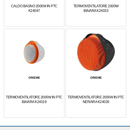
CALDO BAGNO 2000W IN PTC
TERMOVENTILATORE 2000W
K24047
BIA/ARA K24033
ORIEME
ORIEME
TERMOVENTILATORE 2000W IN PTC
TERMOVENTILATORE 2000W IN PTC
BIA/ARA K24019
NER/ARA K24026