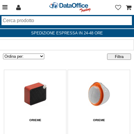
SPEDIZIONE ESPRESSA IN 24-48 ORE
ORIEME
ORIEME