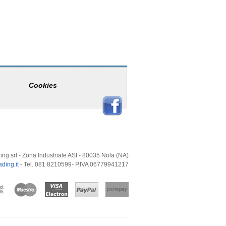
Cookies
ing srl - Zona Industriale ASI - 80035 Nola (NA)
ding.it
- Tel. 081 8210599- P.IVA 06779941217