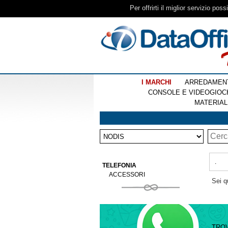
Per offrirti il miglior servizio pos
I MARCHI
ARREDAMEN
CONSOLE E VIDEOGIOC
MATERIAL
.
TELEFONIA
ACCESSORI
Sei q
TRO