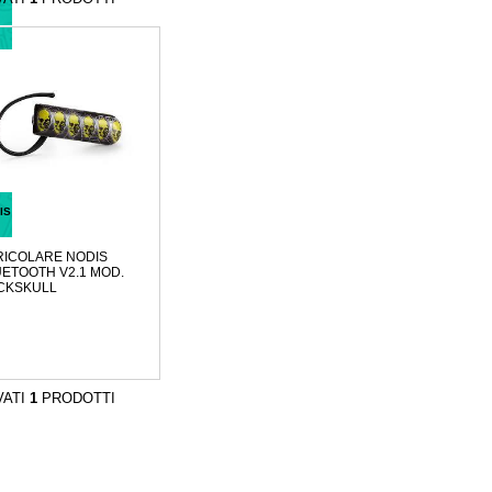
IS
ICOLARE NODIS
ETOOTH V2.1 MOD.
CKSKULL
VATI
1
PRODOTTI