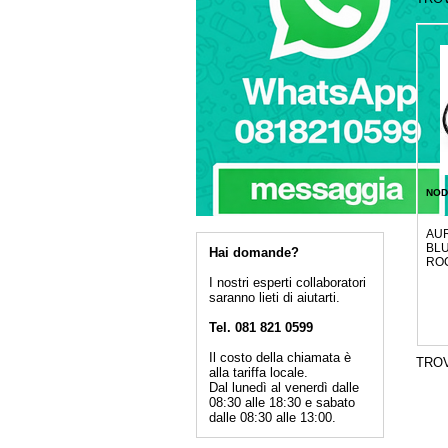
NOD
AUR
BLU
Hai domande?
RO
I nostri esperti collaboratori
saranno lieti di aiutarti.
Tel. 081 821 0599
Il costo della chiamata è
TRO
alla tariffa locale.
Dal lunedì al venerdì dalle
08:30 alle 18:30 e sabato
dalle 08:30 alle 13:00.