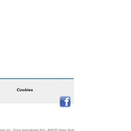
Cookies
ing srl - Zona Industriale ASI - 80035 Nola (NA)