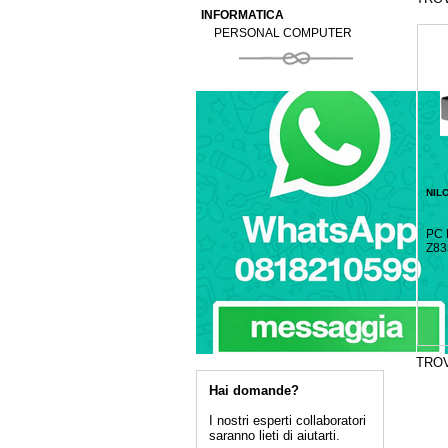
INFORMATICA
PERSONAL COMPUTER
NIL
PC 
Z83
TRO
Hai domande?
I nostri esperti collaboratori
saranno lieti di aiutarti.