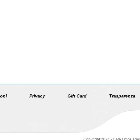
oni
Privacy
Gift Card
Trasparenza
Copyright 2024 - Data Office Trad