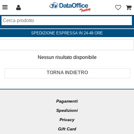
SPEDIZIONE ESPRESSA IN 24-48 ORE
Nessun risultato disponibile
TORNA INDIETRO
Pagamenti
Spedizioni
Privacy
Gift Card