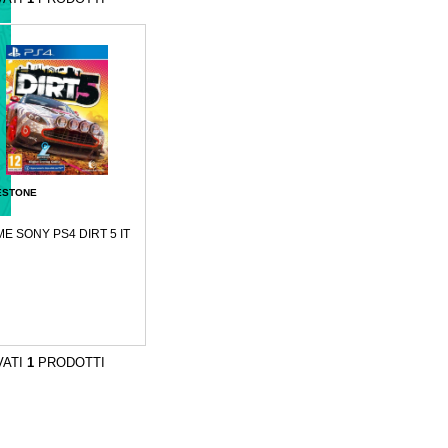
ESTONE
E SONY PS4 DIRT 5 IT
VATI
1
PRODOTTI