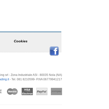
Cookies
ing srl - Zona Industriale ASI - 80035 Nola (NA)
ding.it
- Tel. 081 8210599- P.IVA 06779941217