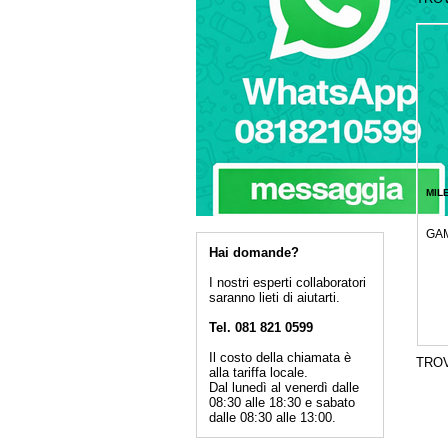
MIL
GAM
Hai domande?
I nostri esperti collaboratori
saranno lieti di aiutarti.
Tel. 081 821 0599
Il costo della chiamata è
TRO
alla tariffa locale.
Dal lunedì al venerdì dalle
08:30 alle 18:30 e sabato
dalle 08:30 alle 13:00.