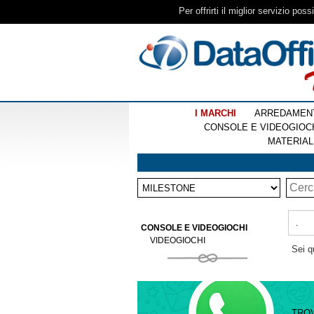
Per offrirti il miglior servizio pos
I MARCHI
ARREDAMEN
CONSOLE E VIDEOGIOC
MATERIAL
.
CONSOLE E VIDEOGIOCHI
VIDEOGIOCHI
Sei q
TRO