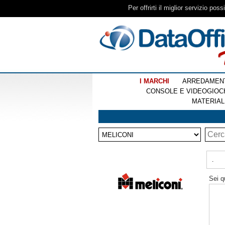
Per offrirti il miglior servizio pos
I MARCHI
ARREDAMEN
CONSOLE E VIDEOGIOC
MATERIAL
.
Sei q