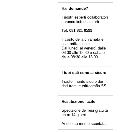
Hai domande?
I nostri esperti collaboratori
saranno lieti di aiutarti.
Tel. 081 821 0599
Il costo della chiamata è
alla tariffa locale.
Dal lunedì al venerdì dalle
08:30 alle 18:30 e sabato
dalle 08:30 alle 13:00.
I tuoi dati sono al sicuro!
Trasferimento sicuro dei
dati tramite crittografia SSL
Restituzione facile
Spedizione dei resi gratuita
entro 14 giorni
Anche su merce scontata