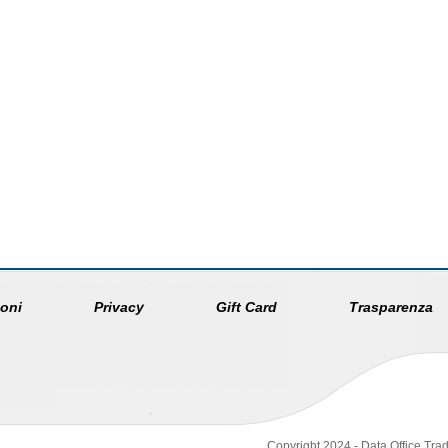
oni
Privacy
Gift Card
Trasparenza
Copyright 2024 - Data Office Trad