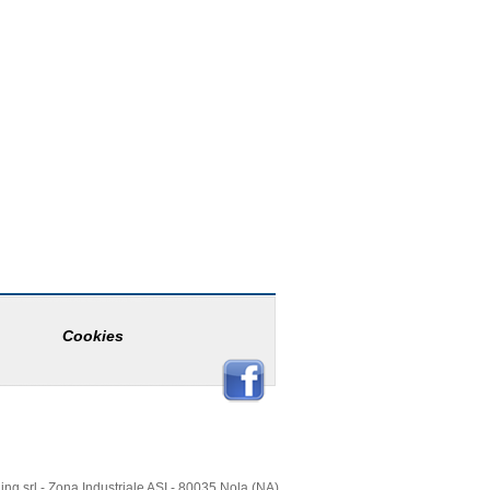
Cookies
ing srl - Zona Industriale ASI - 80035 Nola (NA)