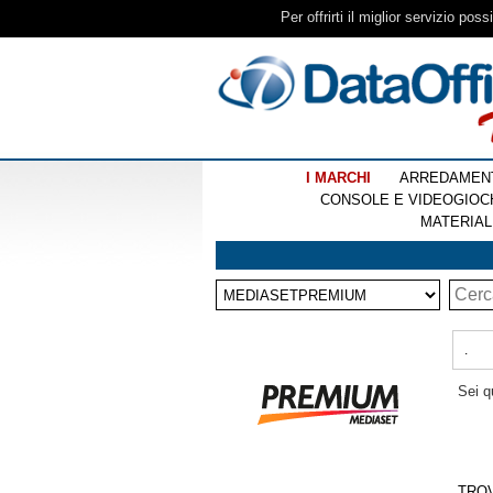
Per offrirti il miglior servizio pos
I MARCHI
ARREDAMEN
CONSOLE E VIDEOGIOC
MATERIAL
.
Sei q
TRO