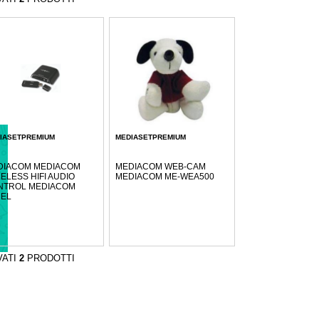
IASETPREMIUM
MEDIASETPREMIUM
DIACOM MEDIACOM
MEDIACOM WEB-CAM
ELESS HIFI AUDIO
MEDIACOM ME-WEA500
NTROL MEDIACOM
REL
VATI
2
PRODOTTI