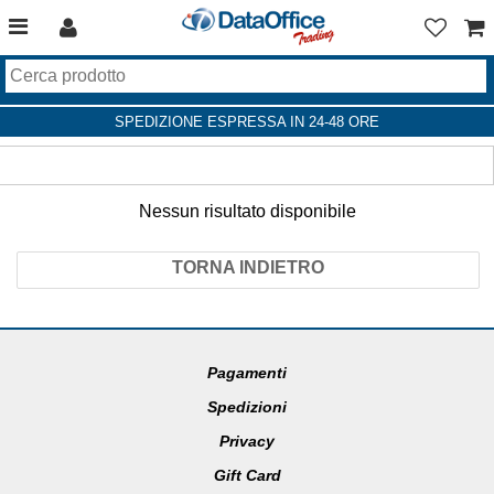
SPEDIZIONE ESPRESSA IN 24-48 ORE
Nessun risultato disponibile
TORNA INDIETRO
Pagamenti
Spedizioni
Privacy
Gift Card