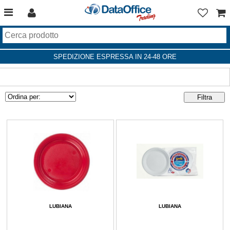
SPEDIZIONE ESPRESSA IN 24-48 ORE
LUBIANA
LUBIANA