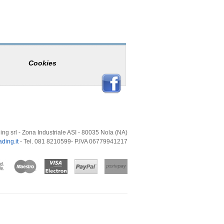
Cookies
ing srl - Zona Industriale ASI - 80035 Nola (NA)
ding.it
- Tel. 081 8210599- P.IVA 06779941217