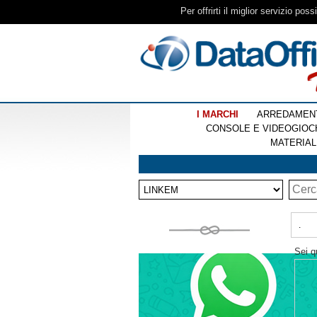
Per offrirti il miglior servizio pos
I MARCHI
ARREDAMEN
CONSOLE E VIDEOGIOC
MATERIAL
.
Sei q