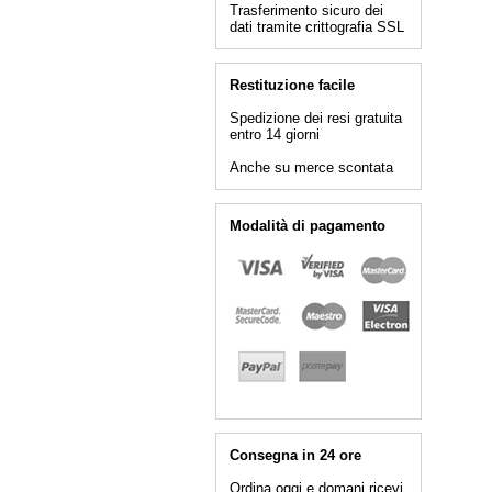
Trasferimento sicuro dei
dati tramite crittografia SSL
Restituzione facile
Spedizione dei resi gratuita
entro 14 giorni
Anche su merce scontata
Modalità di pagamento
Consegna in 24 ore
Ordina oggi e domani ricevi