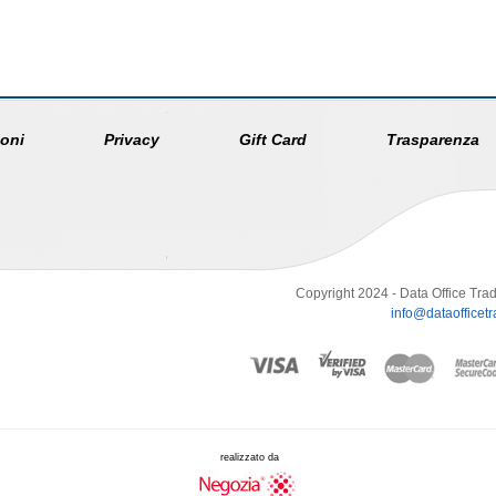
oni
Privacy
Gift Card
Trasparenza
Copyright 2024 - Data Office Trad
info@dataofficetra
realizzato da