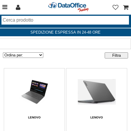
SPEDIZIONE ESPRESSA IN 24-48 ORE
LENOVO
LENOVO