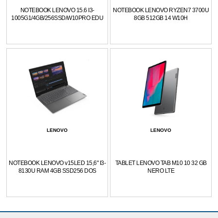
NOTEBOOK LENOVO 15.6 I3-
NOTEBOOK LENOVO RYZEN7 3700U
1005G1/4GB/256SSD/W10PRO EDU
8GB 512GB 14 W10H
LENOVO
LENOVO
NOTEBOOK LENOVO v15LED 15,6" I3-
TABLET LENOVO TAB M10 10 32 GB
8130U RAM 4GB SSD256 DOS
NERO LTE