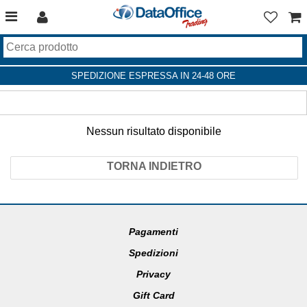
SPEDIZIONE ESPRESSA IN 24-48 ORE
Nessun risultato disponibile
TORNA INDIETRO
Pagamenti
Spedizioni
Privacy
Gift Card