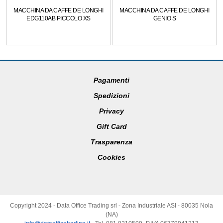
MACCHINA DA CAFFE DE LONGHI
MACCHINA DA CAFFE DE LONGHI
EDG110AB PICCOLO XS
GENIO S
Pagamenti
Spedizioni
Privacy
Gift Card
Trasparenza
Cookies
Copyright 2024 - Data Office Trading srl - Zona Industriale ASI - 80035 Nola
(NA)