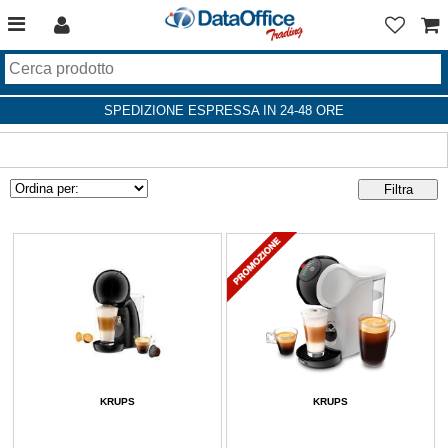
SPEDIZIONE ESPRESSA IN 24-48 ORE
KRUPS
KRUPS